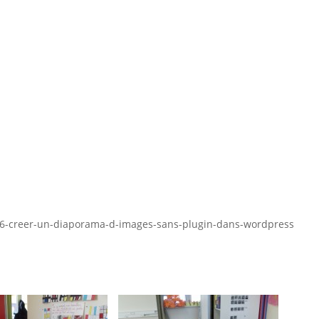
/396-creer-un-diaporama-d-images-sans-plugin-dans-wordpress