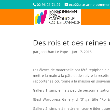
02 96 21 74 29
eco22.ste-anne.pommer
Des rois et des reines
par
Jonathan Le Pape
|
Jan 17, 2018
Les élèves de maternelle ont fêté l’épiphanie e
mettre la main à la pâte et de suivre la rece
rapporter sa couronne à la maison en souvenir
Gallery 1: simple mais peu de personnalisation
[Best_Wordpress_Gallery id=”3″ gal_title=”Roi 
Gallery 2: simple à mettre en œuvre (identique