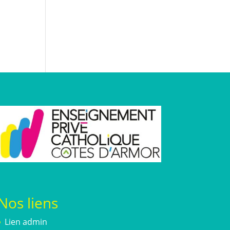
Nos liens
Lien admin