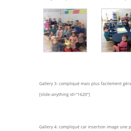
Gallery 3: compliqué mais plus facilement gér
[slide-anything id=”1620″]
Gallery 4: compliqué car insertion image une p