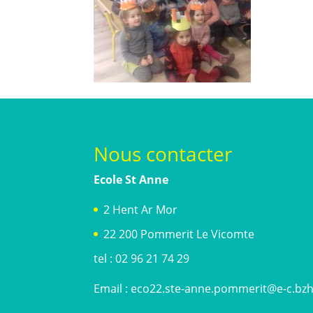
Nous contacter
Ecole St Anne
2 Hent Ar Mor
22 200 Pommerit Le Vicomte
tel : 02 96 21 74 29
Email :
eco22.ste-anne.pommerit@e-c.bz