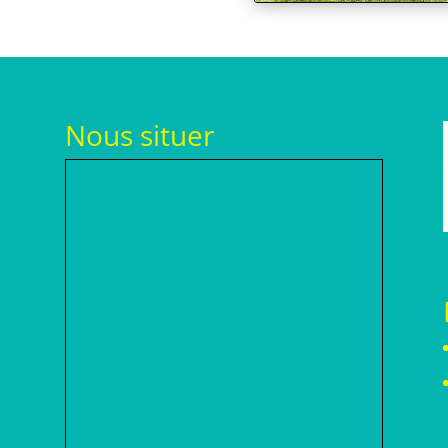
Nous situer
h