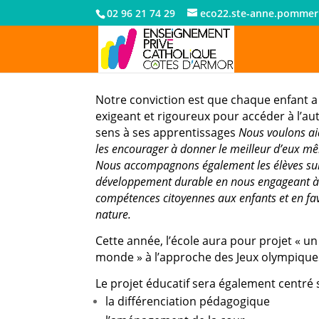
02 96 21 74 29
eco22.ste-anne.pommer
Notre conviction est que chaque enfant a
exigeant et rigoureux pour accéder à l’a
sens à ses apprentissages
Nous voulons aid
les encourager à donner le meilleur d’eux m
Nous accompagnons également les élèves su
développement durable en nous engageant à 
compétences citoyennes aux enfants et en favo
nature.
Cette année, l’école aura pour projet « u
monde » à l’approche des Jeux olympique
Le projet éducatif sera également centré 
la différenciation pédagogique