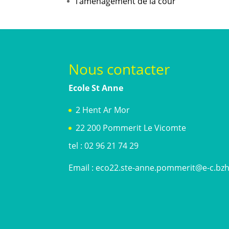
l’aménagement de la cour
Nous contacter
Ecole St Anne
2 Hent Ar Mor
22 200 Pommerit Le Vicomte
tel : 02 96 21 74 29
Email :
eco22.ste-anne.pommerit@e-c.bz