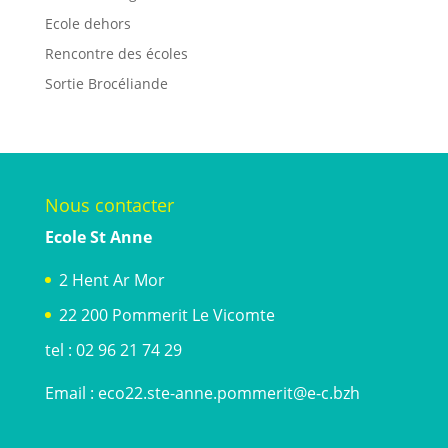
Ecole dehors
Rencontre des écoles
Sortie Brocéliande
Nous contacter
Ecole St Anne
2 Hent Ar Mor
22 200 Pommerit Le Vicomte
tel : 02 96 21 74 29
Email :
eco22.ste-anne.pommerit@e-c.bzh