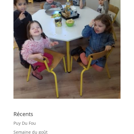
Récents
Puy Du Fou
Semaine du goût