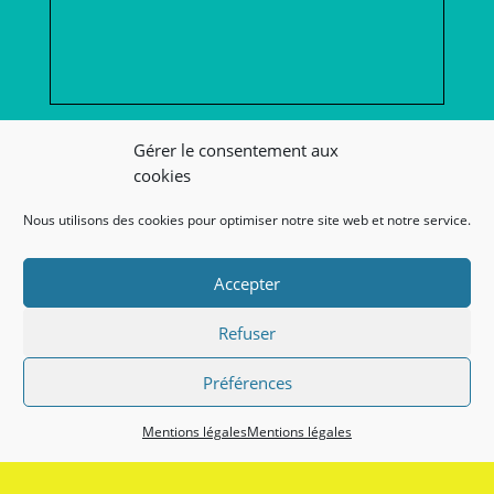
Afficher une carte plus grande
Gérer le consentement aux
cookies
Nous utilisons des cookies pour optimiser notre site web et notre service.
Accepter
Refuser
Nos liens
Préférences
Lien admin
Mentions légales
Mentions légales
Nos mentions légales