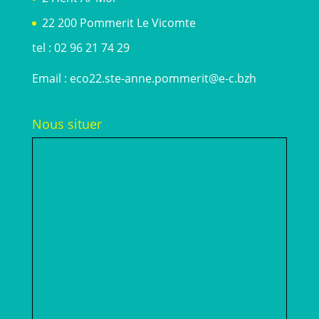
22 200 Pommerit Le Vicomte
tel : 02 96 21 74 29
Email :
eco22.ste-anne.pommerit@e-c.bzh
Nous situer