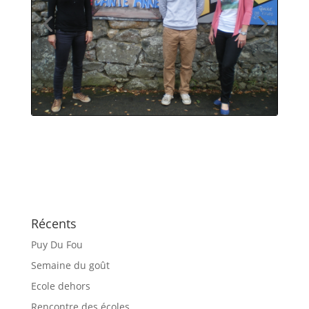
Récents
Puy Du Fou
Semaine du goût
Ecole dehors
Rencontre des écoles