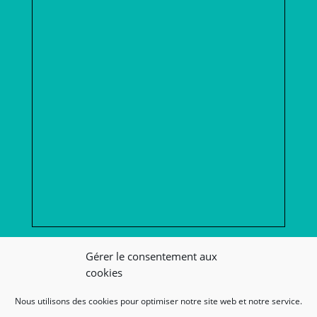
Afficher une carte plus grande
Gérer le consentement aux
cookies
Nous utilisons des cookies pour optimiser notre site web et notre service.