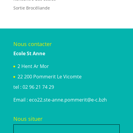
Sortie Brocéliande
Nous contacter
Ecole St Anne
2 Hent Ar Mor
22 200 Pommerit Le Vicomte
tel : 02 96 21 74 29
Email :
eco22.ste-anne.pommerit@e-c.bzh
Nous situer