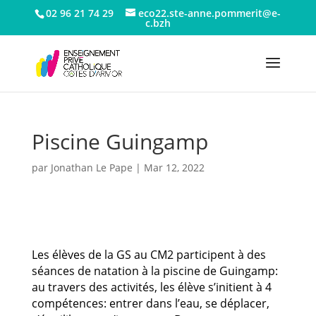
02 96 21 74 29
eco22.ste-anne.pommerit@e-
c.bzh
Piscine Guingamp
par
Jonathan Le Pape
|
Mar 12, 2022
Les élèves de la GS au CM2 participent à des
séances de natation à la piscine de Guingamp:
au travers des activités, les élève s’initient à 4
compétences: entrer dans l’eau, se déplacer,