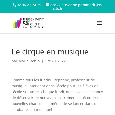
02 96 21 74 29
eco22.ste-anne.pommerit@e-
c.bzh
Le cirque en musique
par
Marie Debiol
|
Oct 20, 2022
Comme tous les lundis, Stéphane, professeur de
musique, intervient dans l’école pour les élèves de
l’école Ste-Anne. Chaque lundi, nous avons la chance
de découvrir de nouveaux instruments, d’écouter de
nouvelles chansons et même de se lancer dans des
acrobaties en musique!