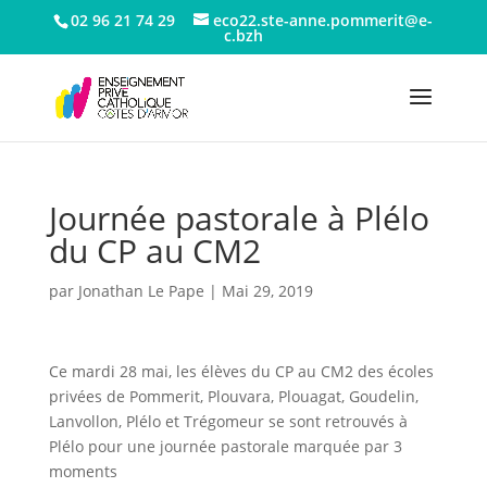
02 96 21 74 29
eco22.ste-anne.pommerit@e-
c.bzh
Journée pastorale à Plélo
du CP au CM2
par
Jonathan Le Pape
|
Mai 29, 2019
Ce mardi 28 mai, les élèves du CP au CM2 des écoles
privées de Pommerit, Plouvara, Plouagat, Goudelin,
Lanvollon, Plélo et Trégomeur se sont retrouvés à
Plélo pour une journée pastorale marquée par 3
moments