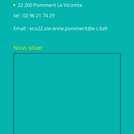
22 200 Pommerit Le Vicomte
tel : 02 96 21 74 29
Email :
eco22.ste-anne.pommerit@e-c.bzh
Nous situer