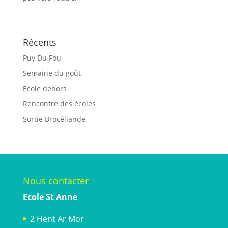
Récents
Puy Du Fou
Semaine du goût
Ecole dehors
Rencontre des écoles
Sortie Brocéliande
Nous contacter
Ecole St Anne
2 Hent Ar Mor