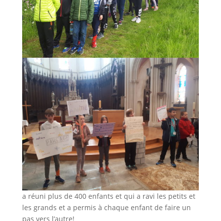
a réuni plus de 400 enfants et qui a ravi les petits et
les grands et a permis à chaque enfant de faire un
pas vers l’autre!