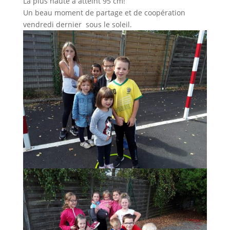
La plus haute a atteint 95 cm!
Un beau moment de partage et de coopération
vendredi dernier sous le soleil.