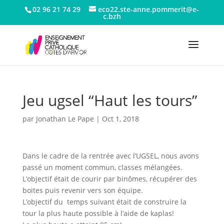
02 96 21 74 29
eco22.ste-anne.pommerit@e-
c.bzh
Jeu ugsel “Haut les tours”
par
Jonathan Le Pape
|
Oct 1, 2018
Dans le cadre de la rentrée avec l’UGSEL, nous avons
passé un moment commun, classes mélangées.
L’objectif était de courir par binômes, récupérer des
boites puis revenir vers son équipe.
L’objectif du temps suivant était de construire la
tour la plus haute possible à l’aide de kaplas!