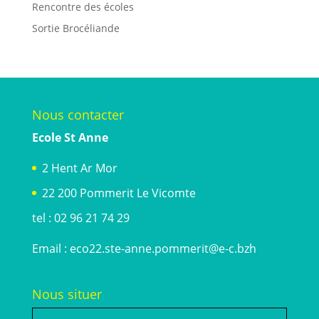
Rencontre des écoles
Sortie Brocéliande
Nous contacter
Ecole St Anne
2 Hent Ar Mor
22 200 Pommerit Le Vicomte
tel : 02 96 21 74 29
Email :
eco22.ste-anne.pommerit@e-c.bzh
Nous situer