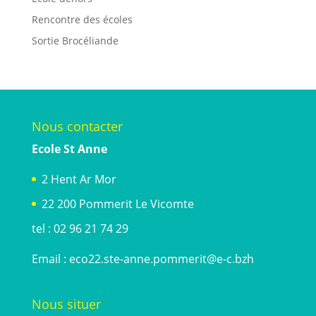
Rencontre des écoles
Sortie Brocéliande
Nous contacter
Ecole St Anne
2 Hent Ar Mor
22 200 Pommerit Le Vicomte
tel : 02 96 21 74 29
Email :
eco22.ste-anne.pommerit@e-c.bzh
Nous situer