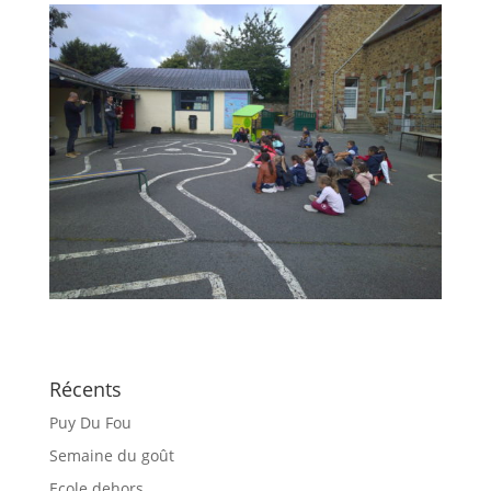
Récents
Puy Du Fou
Semaine du goût
Ecole dehors