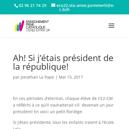
02 96 21 74 29
eco22.ste-anne.pommerit@e-
c.bzh
Ah! Si j’étais président de
la république!
par
Jonathan Le Pape
|
Mai 15, 2017
En ces périodes d’élection, chaque élève de CE2-CM
a réfléchi à ce qu’il souhaiterait s’il devenait un jour
président! En voici un petit florilège:
Si j’étais présidente, tous les enfants iraient à l’école.
Lola