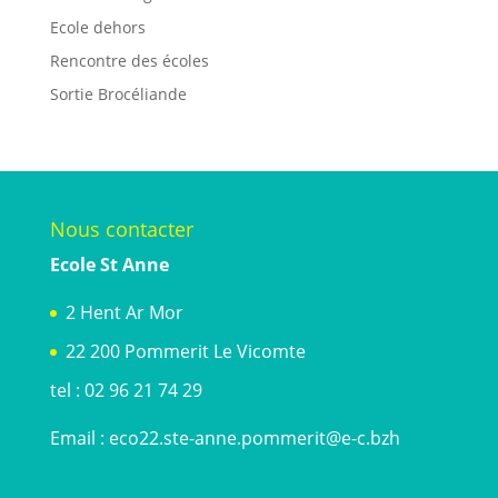
Ecole dehors
Rencontre des écoles
Sortie Brocéliande
Nous contacter
Ecole St Anne
2 Hent Ar Mor
22 200 Pommerit Le Vicomte
tel : 02 96 21 74 29
Email :
eco22.ste-anne.pommerit@e-c.bzh