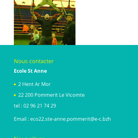
Nous contacter
Ecole St Anne
2 Hent Ar Mor
22 200 Pommerit Le Vicomte
tel : 02 96 21 74 29
Email :
eco22.ste-anne.pommerit@e-c.bzh